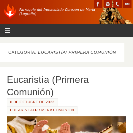
CATEGORÍA:
EUCARISTÍA/ PRIMERA COMUNIÓN
Eucaristía (Primera
Comunión)
6 DE OCTUBRE DE 2023
EUCARISTÍA/ PRIMERA COMUNIÓN