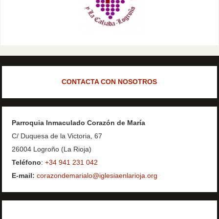
CONTACTA CON NOSOTROS
Parroquia Inmaculado Corazón de María
C/ Duquesa de la Victoria, 67
26004 Logroño (La Rioja)
Teléfono
:
+34 941 231 042
E-mail:
corazondemarialo@iglesiaenlarioja.org