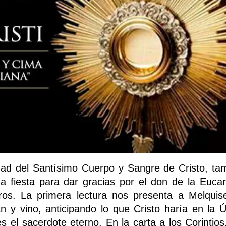
ad del Santísimo Cuerpo y Sangre de Cristo, ta
 fiesta para dar gracias por el don de la Eucari
ros. La primera lectura nos presenta a Melquis
n y vino, anticipando lo que Cristo haría en la Ú
el sacerdote eterno. En la carta a los Corintios