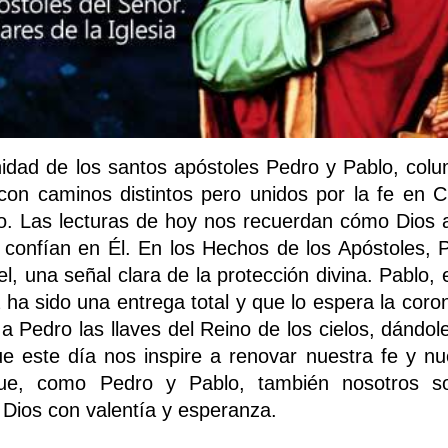
idad de los santos apóstoles Pedro y Pablo, col
on caminos distintos pero unidos por la fe en Cr
io. Las lecturas de hoy nos recuerdan cómo Dios 
confían en Él. En los Hechos de los Apóstoles, 
l, una señal clara de la protección divina. Pablo, 
 ha sido una entrega total y que lo espera la coro
 a Pedro las llaves del Reino de los cielos, dándol
ue este día nos inspire a renovar nuestra fe y nu
 que, como Pedro y Pablo, también nosotros 
 Dios con valentía y esperanza.