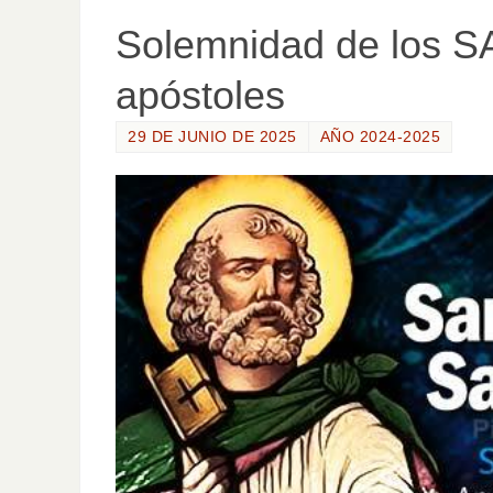
Solemnidad de los
apóstoles
29 DE JUNIO DE 2025
AÑO 2024-2025