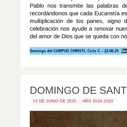
Pablo nos transmite las palabras 
recordándonos que cada Eucaristía es 
multiplicación de los panes, signo
celebración nos ayude a renovar nuestr
del amor de Dios que se queda con no
Domingo del CORPUS CHRISTI. Ciclo C – 22.06.25
De
DOMINGO DE SANTÍ
15 DE JUNIO DE 2025
AÑO 2024-2025