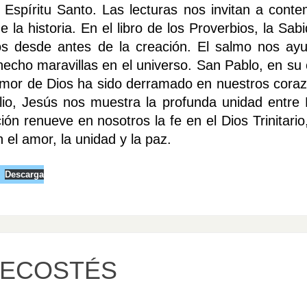
 Espíritu Santo. Las lecturas nos invitan a conte
la historia. En el libro de los Proverbios, la Sabi
 desde antes de la creación. El salmo nos ay
hecho maravillas en el universo. San Pablo, en su 
amor de Dios ha sido derramado en nuestros cora
lio, Jesús nos muestra la profunda unidad entre É
ión renueve en nosotros la fe en el Dios Trinitario
 el amor, la unidad y la paz.
Descarga
TECOSTÉS