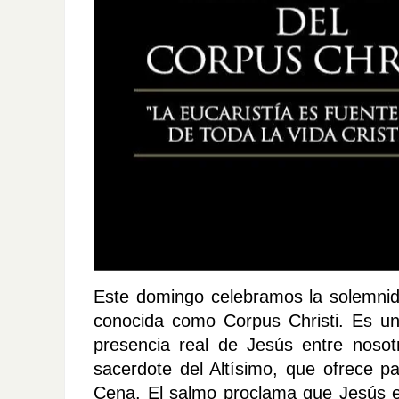
Este domingo celebramos la solemnid
conocida como Corpus Christi. Es una
presencia real de Jesús entre nosot
sacerdote del Altísimo, que ofrece pa
Cena. El salmo proclama que Jesús es 