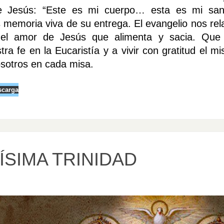
de Jesús: “Este es mi cuerpo… esta es mi san
memoria viva de su entrega. El evangelio nos rela
 del amor de Jesús que alimenta y sacia. Que
a fe en la Eucaristía y a vivir con gratitud el mis
sotros en cada misa.
scarga
SIMA TRINIDAD