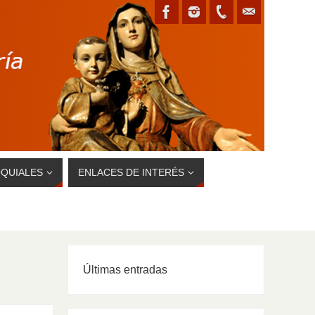
QUIALES
ENLACES DE INTERÉS
Últimas entradas