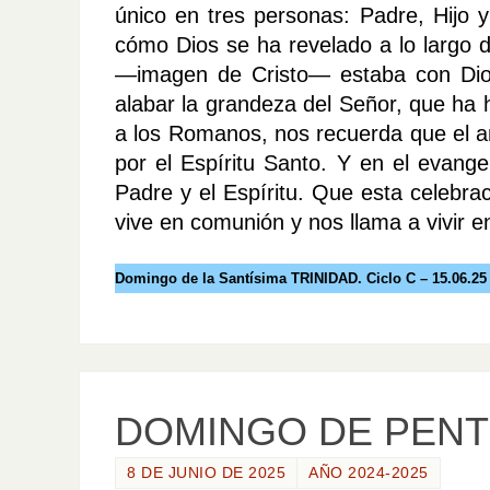
único en tres personas: Padre, Hijo y
cómo Dios se ha revelado a lo largo de 
—imagen de Cristo— estaba con Dios
alabar la grandeza del Señor, que ha 
a los Romanos, nos recuerda que el 
por el Espíritu Santo. Y en el evange
Padre y el Espíritu. Que esta celebrac
vive en comunión y nos llama a vivir en
Domingo de la Santísima TRINIDAD. Ciclo C – 15.06.25
DOMINGO DE PEN
8 DE JUNIO DE 2025
AÑO 2024-2025