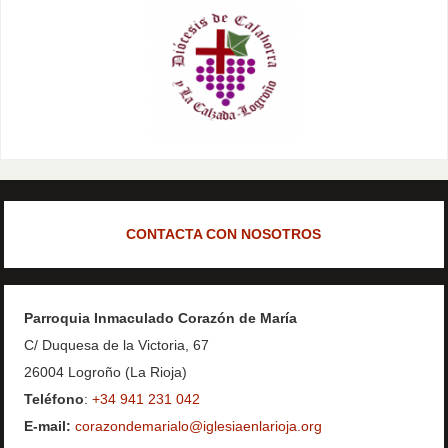
CONTACTA CON NOSOTROS
Parroquia Inmaculado Corazón de María
C/ Duquesa de la Victoria, 67
26004 Logroño (La Rioja)
Teléfono
:
+34 941 231 042
E-mail:
corazondemarialo@iglesiaenlarioja.org