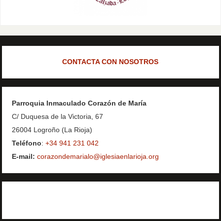
CONTACTA CON NOSOTROS
Parroquia Inmaculado Corazón de María
C/ Duquesa de la Victoria, 67
26004 Logroño (La Rioja)
Teléfono
:
+34 941 231 042
E-mail:
corazondemarialo@iglesiaenlarioja.org