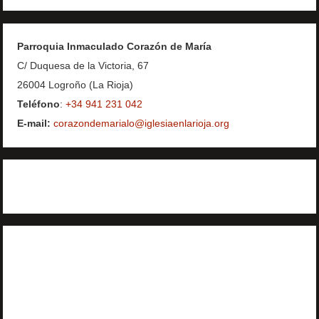
Parroquia Inmaculado Corazón de María
C/ Duquesa de la Victoria, 67
26004 Logroño (La Rioja)
Teléfono
:
+34 941 231 042
E-mail:
corazondemarialo@iglesiaenlarioja.org