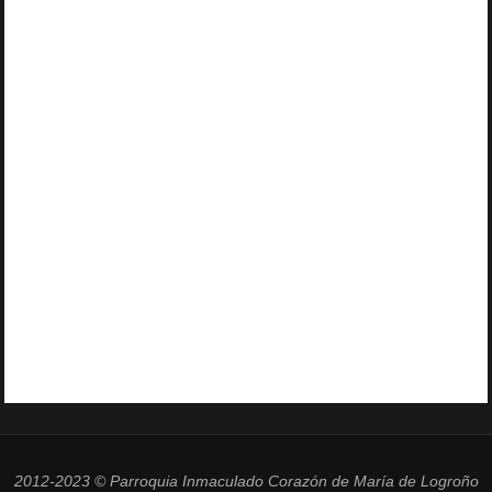
2012-2023 © Parroquia Inmaculado Corazón de María de Logroño