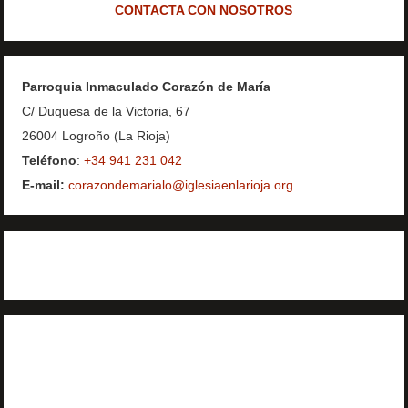
CONTACTA CON NOSOTROS
Parroquia Inmaculado Corazón de María
C/ Duquesa de la Victoria, 67
26004 Logroño (La Rioja)
Teléfono
:
+34 941 231 042
E-mail:
corazondemarialo@iglesiaenlarioja.org