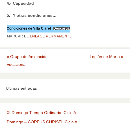
4.- Capacidad
5.- Y otras condiciones…
Condiciones de Villa Claret
Descarga
MARCAR EL
ENLACE PERMANENTE
.
«
Grupo de Animación
Legión de María
»
Vocacional
Últimas entradas
XI Domingo Tiempo Ordinario. Ciclo A
Domingo – CORPUS CHRISTI. Ciclo A