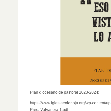
Plan diocesano de pastoral 2023-2024:
https://www.iglesiaenlarioja.org/wp-cont
Pres.-Valvanera-1.pdf