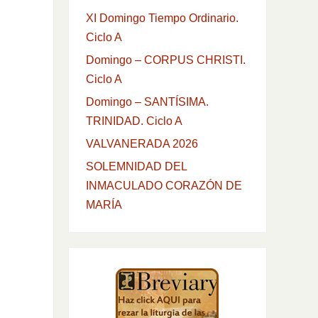
XI Domingo Tiempo Ordinario.
Ciclo A
Domingo – CORPUS CHRISTI.
Ciclo A
Domingo – SANTÍSIMA.
TRINIDAD. Ciclo A
VALVANERADA 2026
SOLEMNIDAD DEL
INMACULADO CORAZÓN DE
MARÍA