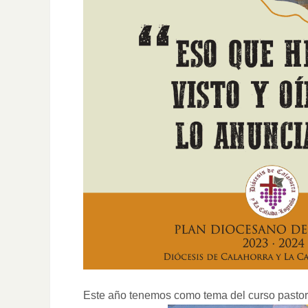
Este año tenemos como tema del curso pastora