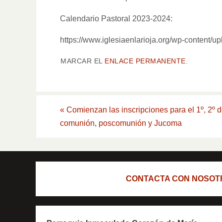
Calendario Pastoral 2023-2024:
https://www.iglesiaenlarioja.org/wp-conte
MARCAR EL
ENLACE PERMANENTE
.
«
Comienzan las inscripciones para el 1º, 2º 
comunión, poscomunión y Jucoma
CONTACTA CON NOSOT