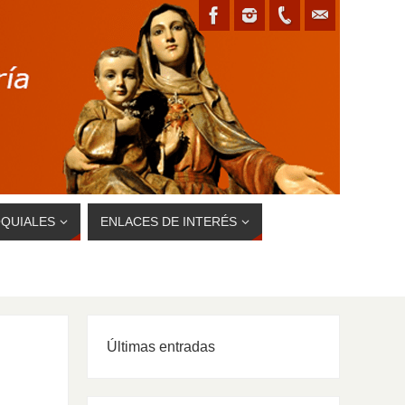
QUIALES
ENLACES DE INTERÉS
Últimas entradas