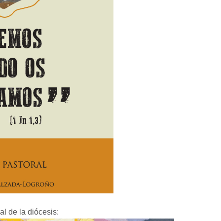
l de la diócesis: