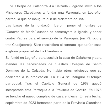
El Sr. Obispo de Calahorra -La Calzada -Logroño invitó a los
Misioneros Claretianos a fundar una Parroquia en Logroño,
parroquia que se inaugura el 8 de diciembre de 1951.
Las bases de la fundación fueron: poner el nombre de
“Corazón de María” cuando se construyera la Iglesia, y poner
cuatro Padres para el servicio de la Parroquia (un Párroco y
tres Coadjutores). Si se rescindiera el contrato, quedarían casa
e iglesia propiedad de los Claretianos.
Se fundó en Logroño para sustituir la casa de Calahorra y para
atender las necesidades de nuestros Colegios de Santo
Domingo de la Calzada. No había otros religiosos que se
dedicaran a la predicación. En 1954 se inauguró el templo
parroquial. Tras el Capítulo General de 1967 quedó
incorporada esta Parroquia a la Provincia de Castilla. En 1978
se bendijo el nuevo complejo de casa e iglesia. En esta fecha,
septiembre de 2023 formamos parte de la Provincia Claretiana