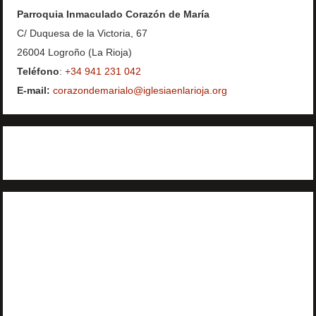
Parroquia Inmaculado Corazón de María
C/ Duquesa de la Victoria, 67
26004 Logroño (La Rioja)
Teléfono
:
+34 941 231 042
E-mail:
corazondemarialo@iglesiaenlarioja.org