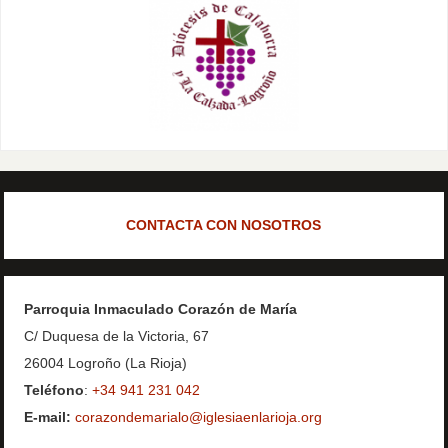
CONTACTA CON NOSOTROS
Parroquia Inmaculado Corazón de María
C/ Duquesa de la Victoria, 67
26004 Logroño (La Rioja)
Teléfono
:
+34 941 231 042
E-mail:
corazondemarialo@iglesiaenlarioja.org