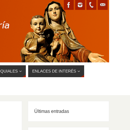
QUIALES
ENLACES DE INTERÉS
Últimas entradas