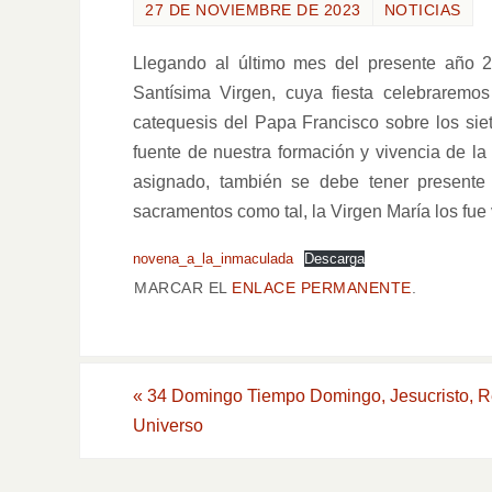
27 DE NOVIEMBRE DE 2023
NOTICIAS
Llegando al último mes del presente año 
Santísima Virgen, cuya fiesta celebraremo
catequesis del Papa Francisco sobre los si
fuente de nuestra formación y vivencia de la 
asignado, también se debe tener presente
sacramentos como tal, la Virgen María los fue
novena_a_la_inmaculada
Descarga
MARCAR EL
ENLACE PERMANENTE
.
«
34 Domingo Tiempo Domingo, Jesucristo, R
Universo