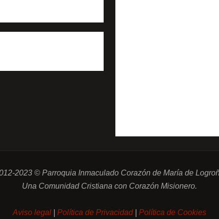
012-2023 © Parroquia Inmaculado Corazón de María de Logro
Una Comunidad Cristiana con Corazón Misionero.
Aviso legal
|
Política de Privacidad
|
Política de Cookies