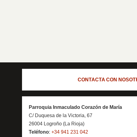
CONTACTA CON NOSOT
Parroquia Inmaculado Corazón de María
C/ Duquesa de la Victoria, 67
26004 Logroño (La Rioja)
Teléfono
:
+34 941 231 042