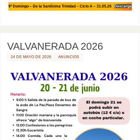
9º Domingo – De la Santísima Trinidad – Ciclo A – 31.05.26
Descarga
VALVANERADA 2026
24 DE MAYO DE 2026
ANUNCIOS