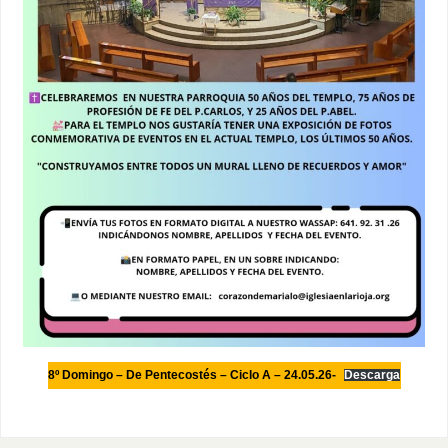
8º Domingo – De Pentecostés – Ciclo A – 24.05.26-
Descarga