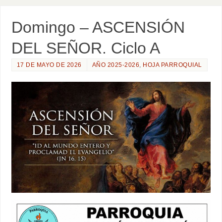
Domingo – ASCENSIÓN
DEL SEÑOR. Ciclo A
17 DE MAYO DE 2026
AÑO 2025-2026
,
HOJA PARROQUIAL