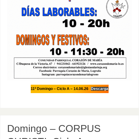
11º Domingo – Ciclo A – 14.06.26
Descarga
Domingo – CORPUS