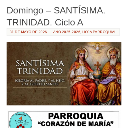
Domingo – SANTÍSIMA.
TRINIDAD. Ciclo A
31 DE MAYO DE 2026
AÑO 2025-2026
,
HOJA PARROQUIAL