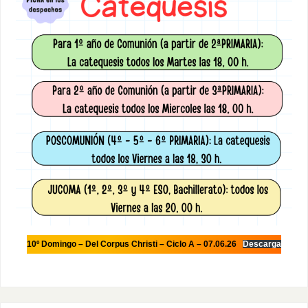
10º Domingo – Del Corpus Christi – Ciclo A – 07.06.26
Descarga