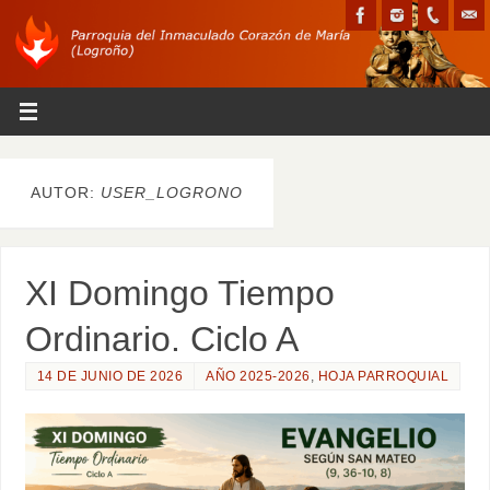
AUTOR:
USER_LOGRONO
XI Domingo Tiempo
Ordinario. Ciclo A
14 DE JUNIO DE 2026
AÑO 2025-2026
,
HOJA PARROQUIAL