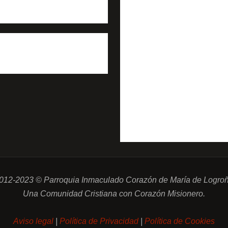
012-2023 © Parroquia Inmaculado Corazón de María de Logro
Una Comunidad Cristiana con Corazón Misionero.
Aviso legal
|
Política de Privacidad
|
Política de Cookies