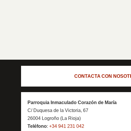
CONTACTA CON NOSOT
Parroquia Inmaculado Corazón de María
C/ Duquesa de la Victoria, 67
26004 Logroño (La Rioja)
Teléfono
:
+34 941 231 042