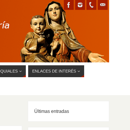
QUIALES
ENLACES DE INTERÉS
Últimas entradas