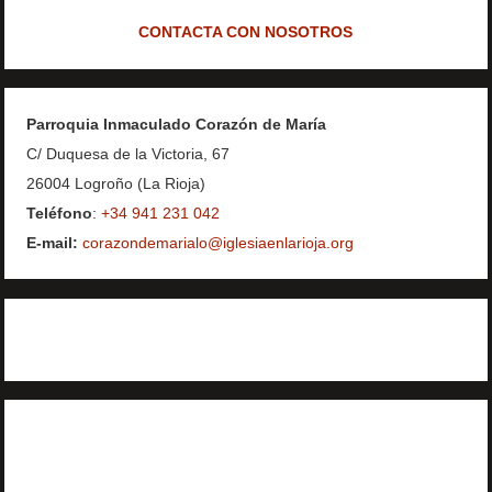
CONTACTA CON NOSOTROS
Parroquia Inmaculado Corazón de María
C/ Duquesa de la Victoria, 67
26004 Logroño (La Rioja)
Teléfono
:
+34 941 231 042
E-mail:
corazondemarialo@iglesiaenlarioja.org