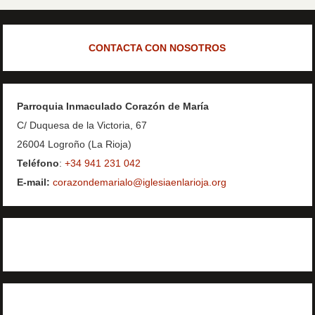
CONTACTA CON NOSOTROS
Parroquia Inmaculado Corazón de María
C/ Duquesa de la Victoria, 67
26004 Logroño (La Rioja)
Teléfono
:
+34 941 231 042
E-mail:
corazondemarialo@iglesiaenlarioja.org