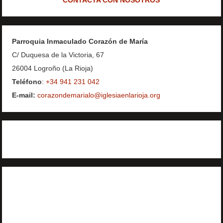
Parroquia Inmaculado Corazón de María
C/ Duquesa de la Victoria, 67
26004 Logroño (La Rioja)
Teléfono
:
+34 941 231 042
E-mail:
corazondemarialo@iglesiaenlarioja.org