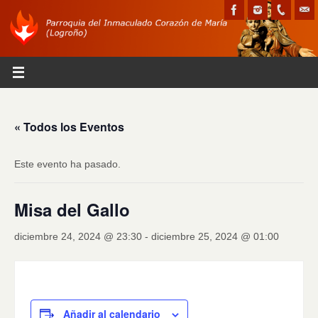
« Todos los Eventos
Este evento ha pasado.
Misa del Gallo
diciembre 24, 2024 @ 23:30
-
diciembre 25, 2024 @ 01:00
Añadir al calendario