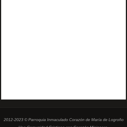
2012-2023 © Parroquia Inmaculado Corazón de María de Logroño