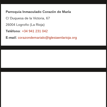
Parroquia Inmaculado Corazón de María
C/ Duquesa de la Victoria, 67
26004 Logroño (La Rioja)
Teléfono
:
+34 941 231 042
E-mail:
corazondemarialo@iglesiaenlarioja.org