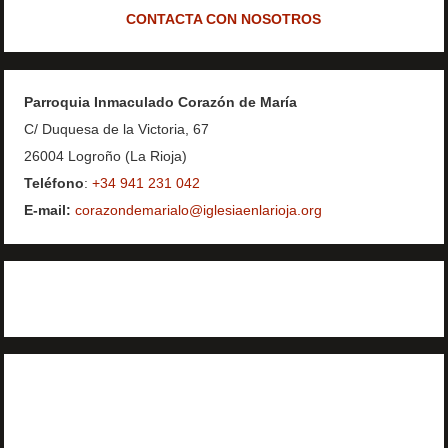
CONTACTA CON NOSOTROS
Parroquia Inmaculado Corazón de María
C/ Duquesa de la Victoria, 67
26004 Logroño (La Rioja)
Teléfono
:
+34 941 231 042
E-mail:
corazondemarialo@iglesiaenlarioja.org