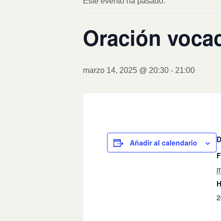
Este evento ha pasado.
Oración vocac
marzo 14, 2025 @ 20:30
-
21:00
Añadir al calendario
F
m
H
2