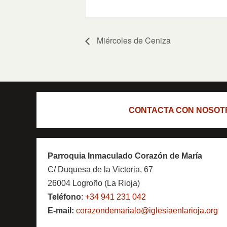
Miércoles de Ceniza
CONTACTA CON NOSOT
Parroquia Inmaculado Corazón de María
C/ Duquesa de la Victoria, 67
26004 Logroño (La Rioja)
Teléfono
:
+34 941 231 042
E-mail:
corazondemarialo@iglesiaenlarioja.org