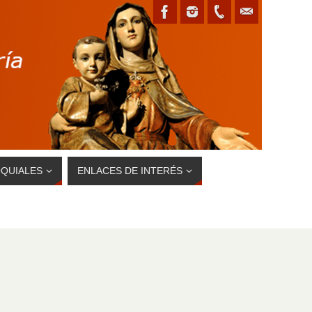
QUIALES
ENLACES DE INTERÉS