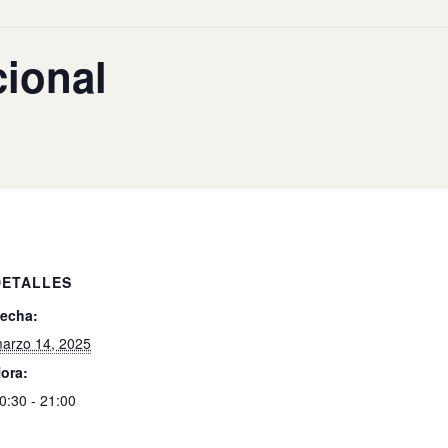
ional
DETALLES
echa:
arzo 14, 2025
ora:
0:30 - 21:00