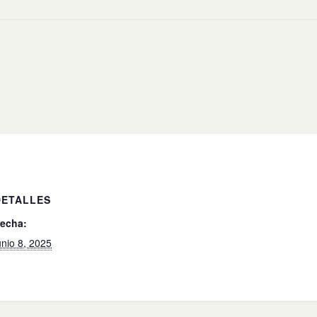
DETALLES
echa:
unio 8, 2025