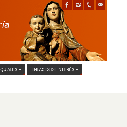
QUIALES
ENLACES DE INTERÉS