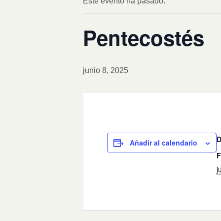
Este evento ha pasado.
Pentecostés
junio 8, 2025
Añadir al calendario
F
j