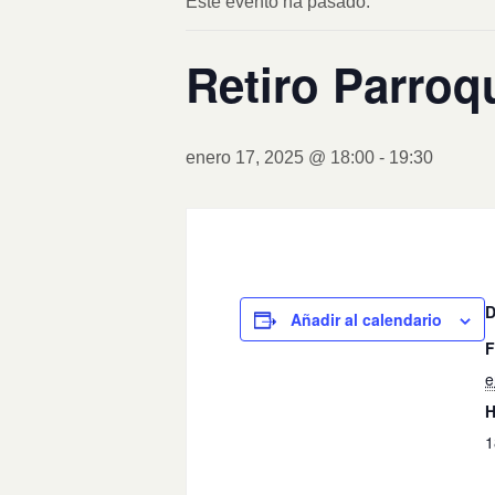
Este evento ha pasado.
Retiro Parroq
enero 17, 2025 @ 18:00
-
19:30
Añadir al calendario
F
e
H
1