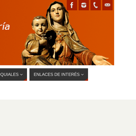
QUIALES
ENLACES DE INTERÉS