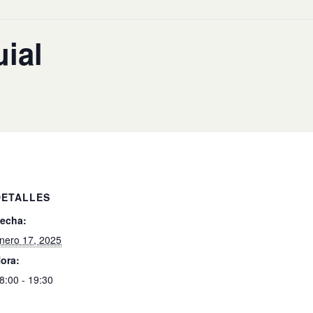
uial
DETALLES
echa:
nero 17, 2025
ora:
8:00 - 19:30