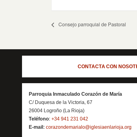
Consejo parroquial de Pastoral
CONTACTA CON NOSOT
Parroquia Inmaculado Corazón de María
C/ Duquesa de la Victoria, 67
26004 Logroño (La Rioja)
Teléfono
:
+34 941 231 042
E-mail:
corazondemarialo@iglesiaenlarioja.org