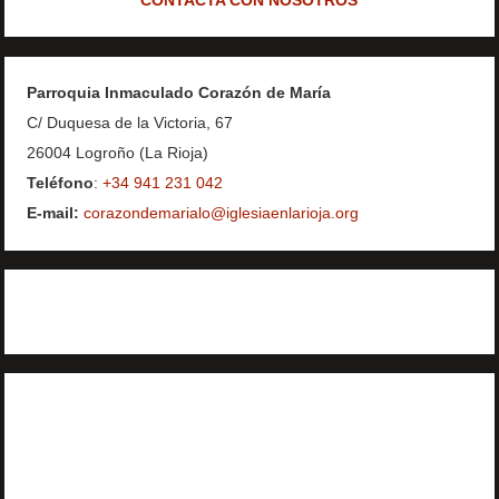
Parroquia Inmaculado Corazón de María
C/ Duquesa de la Victoria, 67
26004 Logroño (La Rioja)
Teléfono
:
+34 941 231 042
E-mail:
corazondemarialo@iglesiaenlarioja.org