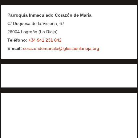
Parroquia Inmaculado Corazón de María
C/ Duquesa de la Victoria, 67
26004 Logroño (La Rioja)
Teléfono
:
+34 941 231 042
E-mail:
corazondemarialo@iglesiaenlarioja.org