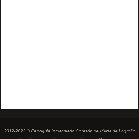
2012-2023 © Parroquia Inmaculado Corazón de María de Logroño