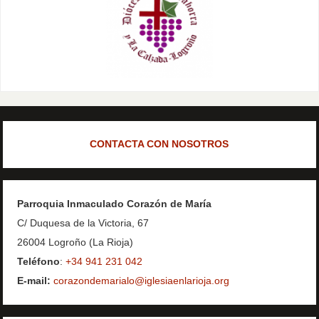
CONTACTA CON NOSOTROS
Parroquia Inmaculado Corazón de María
C/ Duquesa de la Victoria, 67
26004 Logroño (La Rioja)
Teléfono
:
+34 941 231 042
E-mail:
corazondemarialo@iglesiaenlarioja.org