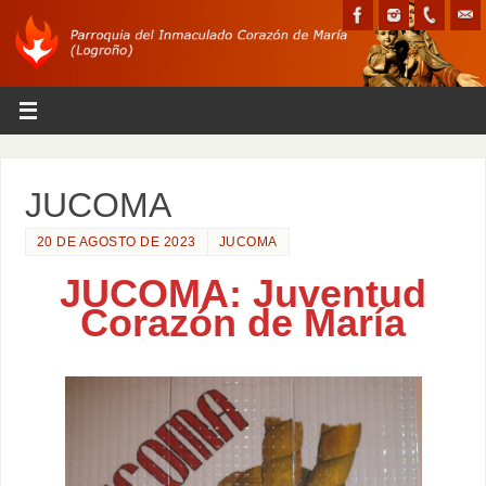
JUCOMA
20 DE AGOSTO DE 2023
JUCOMA
JUCOMA: Juventud
Corazón de María