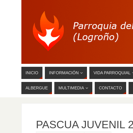
INICIO
INFORMACIÓN
VIDA PARROQUIAL
ALBERGUE
MULTIMEDIA
CONTACTO
PASCUA JUVENIL 