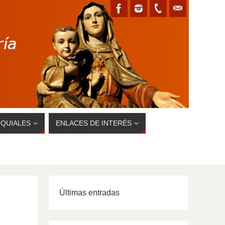
QUIALES
ENLACES DE INTERÉS
Últimas entradas