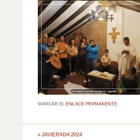
MARCAR EL
ENLACE PERMANENTE
.
«
JAVIERADA 2024