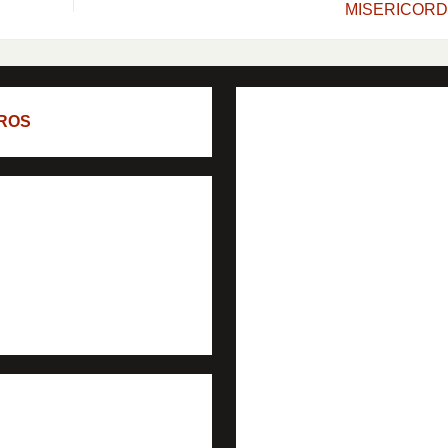
MISERICORD
ROS