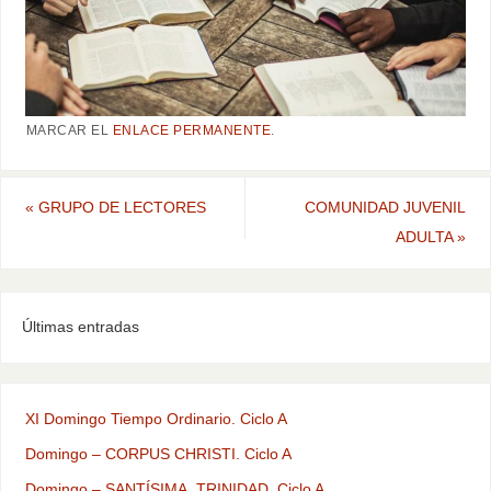
MARCAR EL
ENLACE PERMANENTE
.
«
GRUPO DE LECTORES
COMUNIDAD JUVENIL
ADULTA
»
Últimas entradas
XI Domingo Tiempo Ordinario. Ciclo A
Domingo – CORPUS CHRISTI. Ciclo A
Domingo – SANTÍSIMA. TRINIDAD. Ciclo A