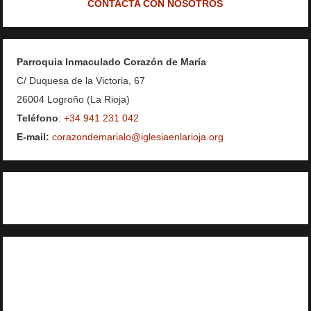
CONTACTA CON NOSOTROS
Parroquia Inmaculado Corazón de María
C/ Duquesa de la Victoria, 67
26004 Logroño (La Rioja)
Teléfono
:
+34 941 231 042
E-mail:
corazondemarialo@iglesiaenlarioja.org