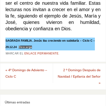
ser el centro de nuestra vida familiar. Estas
lecturas nos invitan a crecer en el amor y en
la fe, siguiendo el ejemplo de Jesús, María y
José, quienes vivieron en humildad,
obediencia y confianza en Dios.
SAGRADA FAMILIA. Jesús iba creciendo en sabiduría – Ciclo C –
29.12.24
Descarga
MARCAR EL
ENLACE PERMANENTE
.
«
4º Domingo de Adviento –
2 º Domingo Después de
Ciclo C
Navidad / Epifanía del Señor
»
Últimas entradas