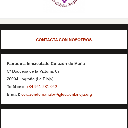
CONTACTA CON NOSOTROS
Parroquia Inmaculado Corazón de María
C/ Duquesa de la Victoria, 67
26004 Logroño (La Rioja)
Teléfono
:
+34 941 231 042
E-mail:
corazondemarialo@iglesiaenlarioja.org