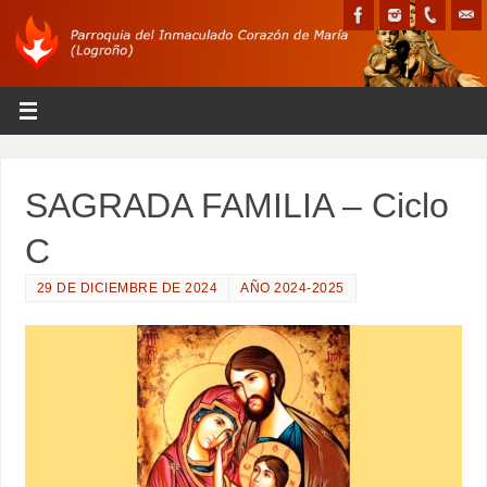
SAGRADA FAMILIA – Ciclo
C
29 DE DICIEMBRE DE 2024
AÑO 2024-2025