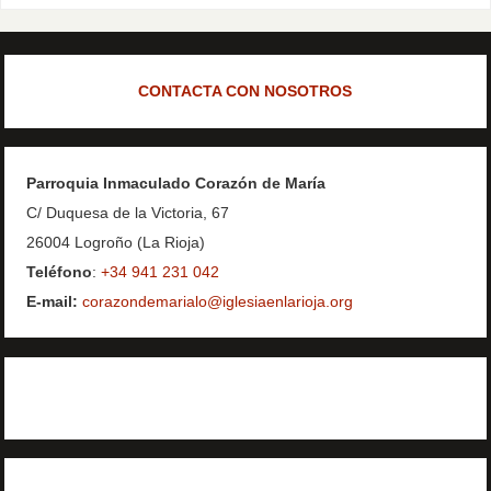
CONTACTA CON NOSOTROS
Parroquia Inmaculado Corazón de María
C/ Duquesa de la Victoria, 67
26004 Logroño (La Rioja)
Teléfono
:
+34 941 231 042
E-mail:
corazondemarialo@iglesiaenlarioja.org