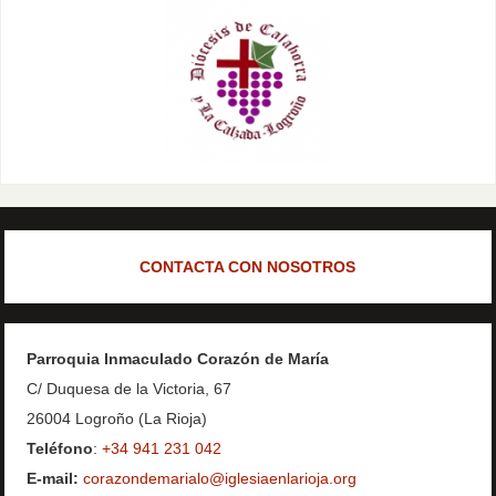
CONTACTA CON NOSOTROS
Parroquia Inmaculado Corazón de María
C/ Duquesa de la Victoria, 67
26004 Logroño (La Rioja)
Teléfono
:
+34 941 231 042
E-mail:
corazondemarialo@iglesiaenlarioja.org