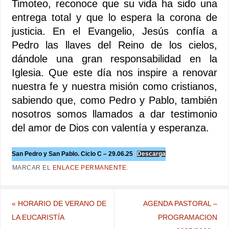
Timoteo, reconoce que su vida ha sido una
entrega total y que lo espera la corona de
justicia. En el Evangelio, Jesús confía a
Pedro las llaves del Reino de los cielos,
dándole una gran responsabilidad en la
Iglesia. Que este día nos inspire a renovar
nuestra fe y nuestra misión como cristianos,
sabiendo que, como Pedro y Pablo, también
nosotros somos llamados a dar testimonio
del amor de Dios con valentía y esperanza.
San Pedro y San Pablo. Ciclo C – 29.06.25
Descarga
MARCAR EL
ENLACE PERMANENTE
.
«
HORARIO DE VERANO DE
AGENDA PASTORAL –
LA EUCARISTÍA
PROGRAMACION