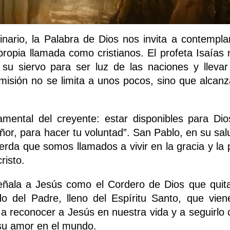
ario, la Palabra de Dios nos invita a contemplar
ropia llamada como cristianos. El profeta Isaías 
su siervo para ser luz de las naciones y llevar
 misión no se limita a unos pocos, sino que alcanz
mental del creyente: estar disponibles para Dio
eñor, para hacer tu voluntad”. San Pablo, en su sa
erda que somos llamados a vivir en la gracia y la 
risto.
señala a Jesús como el Cordero de Dios que quita
o del Padre, lleno del Espíritu Santo, que vien
 a reconocer a Jesús en nuestra vida y a seguirlo 
 su amor en el mundo.