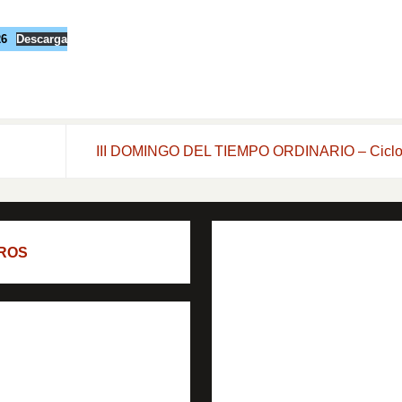
26
Descarga
III DOMINGO DEL TIEMPO ORDINARIO – Cicl
ROS