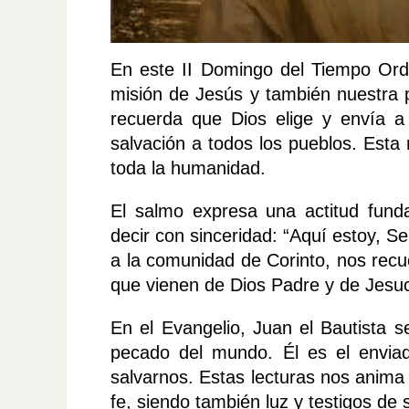
En este II Domingo del Tiempo Ordin
misión de Jesús y también nuestra p
recuerda que Dios elige y envía a 
salvación a todos los pueblos. Esta
toda la humanidad.
El salmo expresa una actitud funda
decir con sinceridad: “Aquí estoy, S
a la comunidad de Corinto, nos recu
que vienen de Dios Padre y de Jesuc
En el Evangelio, Juan el Bautista 
pecado del mundo. Él es el enviad
salvarnos. Estas lecturas nos anima
fe, siendo también luz y testigos de