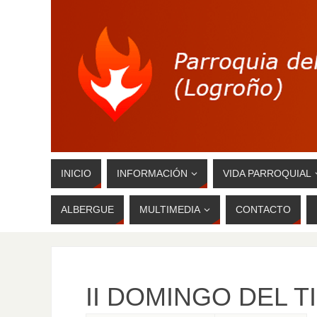
INICIO
INFORMACIÓN
VIDA PARROQUIAL
ALBERGUE
MULTIMEDIA
CONTACTO
II DOMINGO DEL T