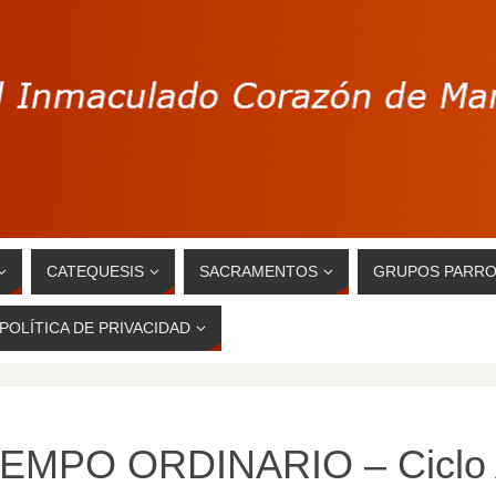
CATEQUESIS
SACRAMENTOS
GRUPOS PARRO
POLÍTICA DE PRIVACIDAD
IEMPO ORDINARIO – Ciclo