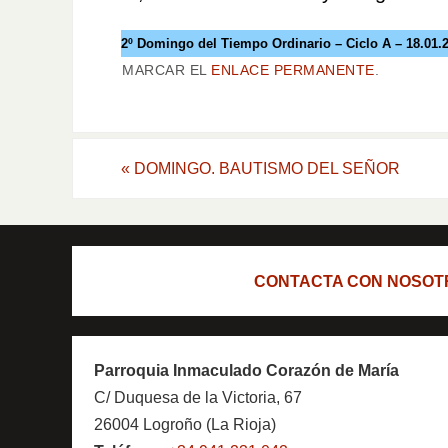
2º Domingo del Tiempo Ordinario – Ciclo A – 18.01.
MARCAR EL
ENLACE PERMANENTE
.
«
DOMINGO. BAUTISMO DEL SEÑOR
CONTACTA CON NOSOT
Parroquia Inmaculado Corazón de María
C/ Duquesa de la Victoria, 67
26004 Logroño (La Rioja)