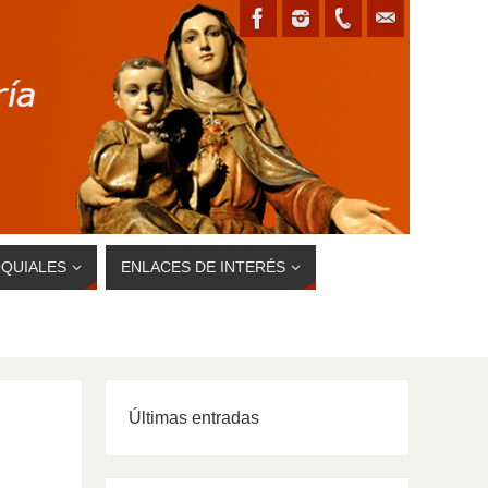
QUIALES
ENLACES DE INTERÉS
Últimas entradas