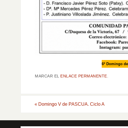
6º Domingo de 
MARCAR EL
ENLACE PERMANENTE
.
«
Domingo V de PASCUA. Ciclo A