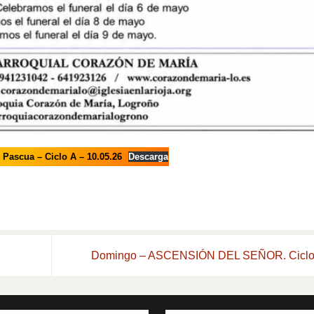
Pascua – Ciclo A – 10.05.26
Descarga
Domingo – ASCENSIÓN DEL SEÑOR. Cicl