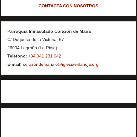
CONTACTA CON NOSOTROS
Parroquia Inmaculado Corazón de María
C/ Duquesa de la Victoria, 67
26004 Logroño (La Rioja)
Teléfono
:
+34 941 231 042
E-mail:
corazondemarialo@iglesiaenlarioja.org