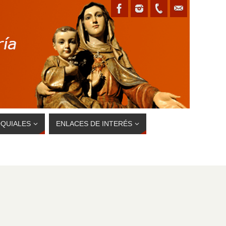
QUIALES
ENLACES DE INTERÉS