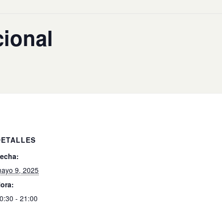
ional
DETALLES
echa:
ayo 9, 2025
ora:
0:30 - 21:00