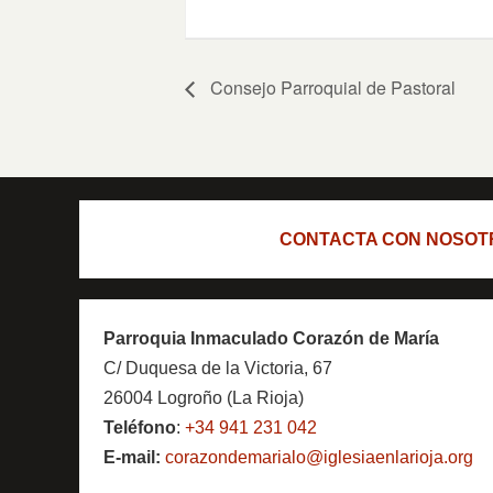
Consejo Parroquial de Pastoral
CONTACTA CON NOSOT
Parroquia Inmaculado Corazón de María
C/ Duquesa de la Victoria, 67
26004 Logroño (La Rioja)
Teléfono
:
+34 941 231 042
E-mail:
corazondemarialo@iglesiaenlarioja.org