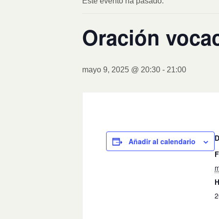
Este evento ha pasado.
Oración vocac
mayo 9, 2025 @ 20:30
-
21:00
Añadir al calendario
F
m
H
2