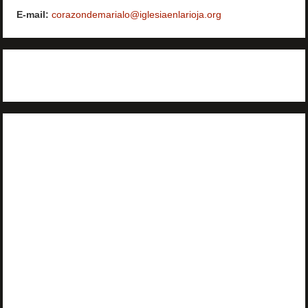
E-mail:
corazondemarialo@iglesiaenlarioja.org