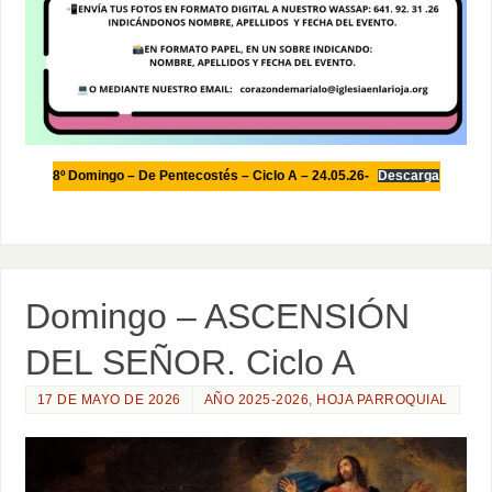
8º Domingo – De Pentecostés – Ciclo A – 24.05.26-
Descarga
Domingo – ASCENSIÓN
DEL SEÑOR. Ciclo A
17 DE MAYO DE 2026
AÑO 2025-2026
,
HOJA PARROQUIAL