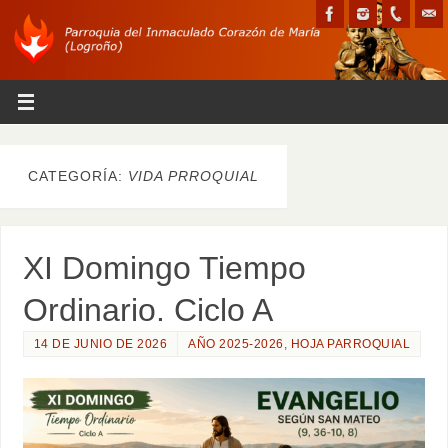
CATEGORÍA:
VIDA PRROQUIAL
XI Domingo Tiempo
Ordinario. Ciclo A
14 DE JUNIO DE 2026
AÑO 2025-2026
,
HOJA PARROQUIAL