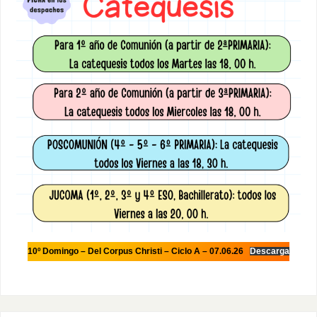
10º Domingo – Del Corpus Christi – Ciclo A – 07.06.26
Descarga