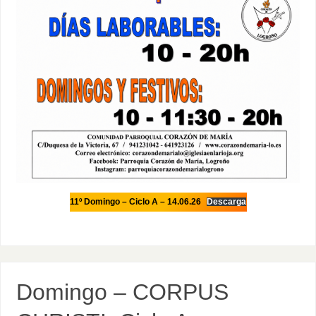
11º Domingo – Ciclo A – 14.06.26
Descarga
Domingo – CORPUS