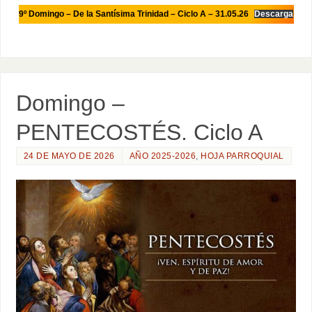
9º Domingo – De la Santísima Trinidad – Ciclo A – 31.05.26
Descarga
Domingo –
PENTECOSTÉS. Ciclo A
24 DE MAYO DE 2026
AÑO 2025-2026
,
HOJA PARROQUIAL