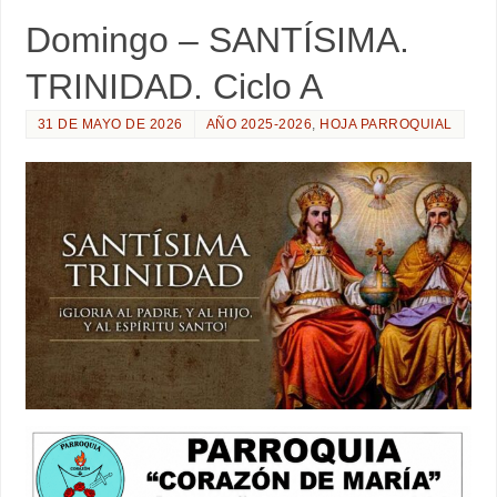
Domingo – SANTÍSIMA.
TRINIDAD. Ciclo A
31 DE MAYO DE 2026
AÑO 2025-2026
,
HOJA PARROQUIAL