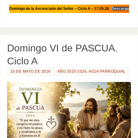
Domingo de la Ascenciaón del Señor – Ciclo A – 17.05.26
Descarga
Domingo VI de PASCUA.
Ciclo A
10 DE MAYO DE 2026
AÑO 2025-2026
,
HOJA PARROQUIAL