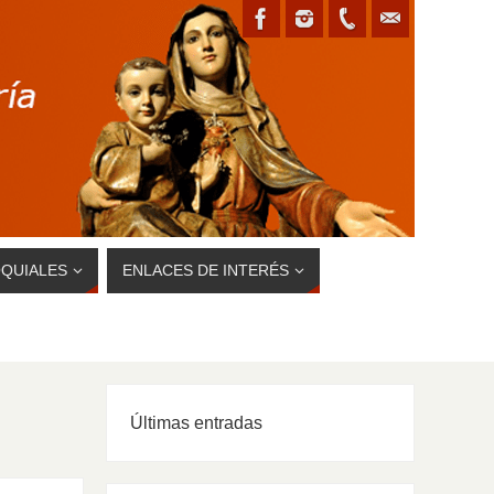
QUIALES
ENLACES DE INTERÉS
Últimas entradas