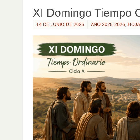
XI Domingo Tiempo Or
14 DE JUNIO DE 2026
AÑO 2025-2026
,
HOJA